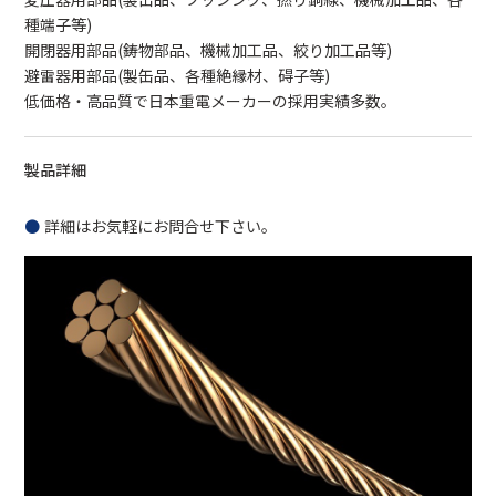
種端子等)
開閉器用部品(鋳物部品、機械加工品、絞り加工品等)
避雷器用部品(製缶品、各種絶縁材、碍子等)
低価格・高品質で日本重電メーカーの採用実績多数。
製品詳細
詳細はお気軽にお問合せ下さい。