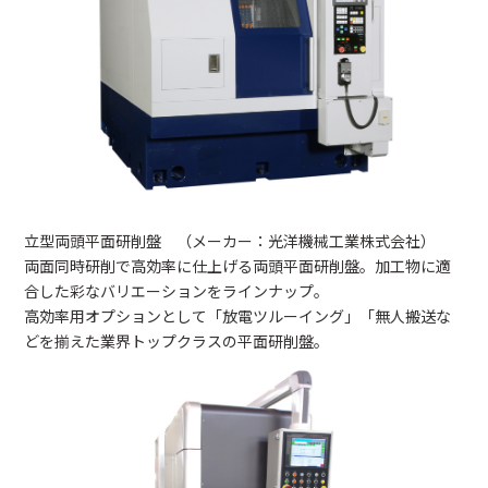
立型両頭平面研削盤 （メーカー：光洋機械工業株式会社）
両面同時研削で高効率に仕上げる両頭平面研削盤。加工物に適
合した彩なバリエーションをラインナップ。
高効率用オプションとして「放電ツルーイング」「無人搬送な
どを揃えた業界トップクラスの平面研削盤。