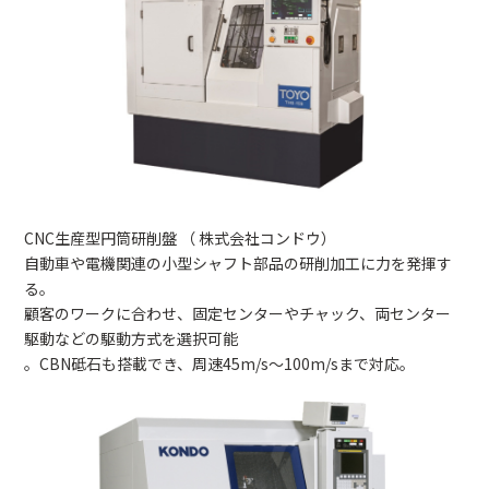
CNC生産型円筒研削盤 （ 株式会社コンドウ）
自動車や電機関連の小型シャフト部品の研削加工に力を発揮す
る。
顧客のワークに合わせ、固定センターやチャック、両センター
駆動などの駆動方式を選択可能
。CBN砥石も搭載でき、周速45m/s～100m/sまで対応。