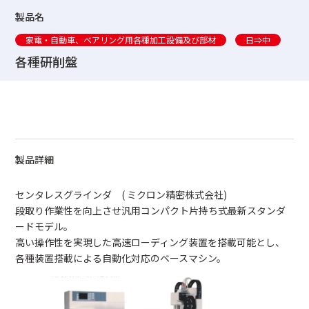
製品名
家電・自動車、ベアリング用各種加工設備及び部材
日⇒中
各種研削盤
製品詳細
センタレスグラインダ ( ミクロン精密株式会社)
段取り作業性を向上させ汎用コンパクト片持ち式最新スタンダ
ードモデル。
高い操作性を実現した高速ローディング装置を搭載可能とし、
各種装置搭載による自動化対応のベースマシン。