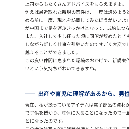
上司からもたくさんアドバイスをもらえますよ。
例えば最近取れた新規の案件は、一度は諦めよう
める前に一度、現地を訪問してみたほうがいいよ
が中国まで足を運ぶきっかけとなって、成約につ
また、入社して少し経った頃に同僚が辞めたとき
しながら新しく仕事を引継いだのですごく大変で
越えることができました。
この良い仲間に恵まれた環境のおかげで、新規案
いという気持ちがわいてきますね。
出産や育児に理解があるから、
男
現在、私が扱っているアイテムは電子部品の資材
で子供を授かり、産休に入ることになったので一
とになったのです。
この会社は基本的に残業がほとんどないので、プ