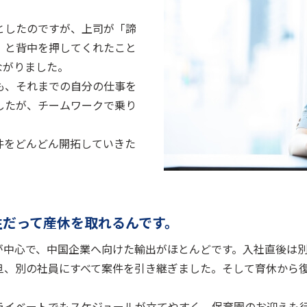
としたのですが、上司が「諦
」と背中を押してくれたこと
ながりました。
も、それまでの自分の仕事を
したが、チームワークで乗り
件をどんどん開拓していきた
性だって産休を取れるんです。
が中心で、中国企業へ向けた輸出がほとんどです。入社直後は別
旦、別の社員にすべて案件を引き継ぎました。そして育休から
ライベートでもスケジュールが立てやすく、保育園のお迎えも