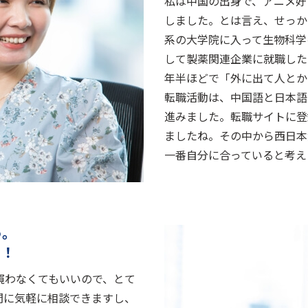
私は中国の出身で、アニメ好
しました。とは言え、せっか
系の大学院に入って生物科学
して製薬関連企業に就職した
年半ほどで「外に出て人とか
転職活動は、中国語と日本語
進みました。転職サイトに登
ましたね。その中から西日本
一番自分に合っていると考え
う。
る！
窺わなくてもいいので、とて
間に気軽に相談できますし、