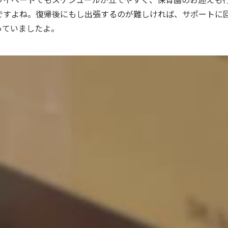
ですよね。復帰後にもし出張するのが難しければ、サポートに
っていましたよ。