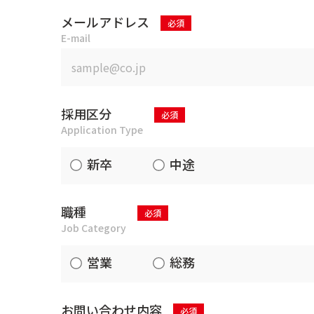
メールアドレス
E-mail
採用区分
Application Type
新卒
中途
職種
Job Category
営業
総務
お問い合わせ内容