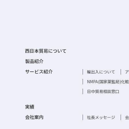
西日本貿易について
製品紹介
サービス紹介
輸出入について
ア
NMPA(国家薬監局)
日中貿易相談窓口
実績
会社案内
社長メッセージ
会