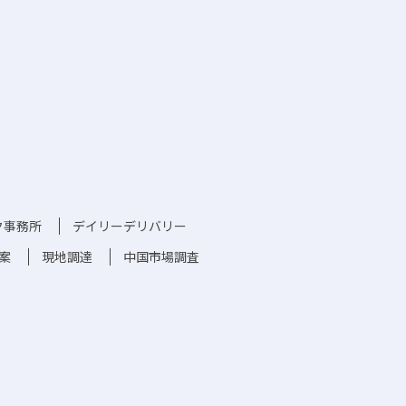
コク事務所
デイリーデリバリー
案
現地調達
中国市場調査