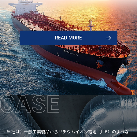
READ MORE
当社は、⼀般⼯業製品からリチウムイオン電池（LiB）のような