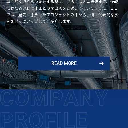
専⾨的な取り扱いを要する製品、さらには⼤型設備まで、多岐
にわたる分野で中国との輸出⼊を⽀援してまいりました。ここ
では、過去に⼿掛けたプロジェクトの中から、特に代表的な事
例をピックアップしてご紹介します。
READ MORE