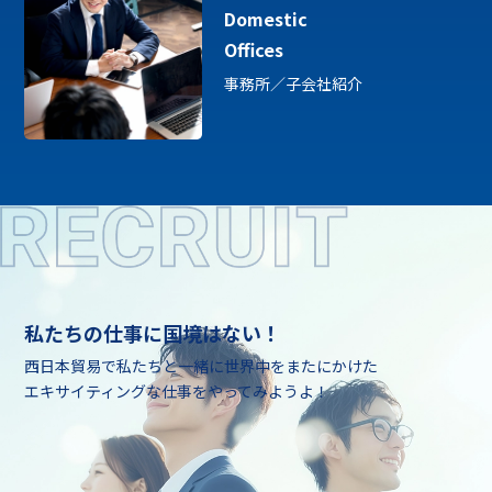
Domestic
Offices
事務所／子会社紹介
私たちの仕事に国境はない！
西日本貿易で私たちと一緒に世界中をまたにかけた
エキサイティングな仕事をやってみようよ！