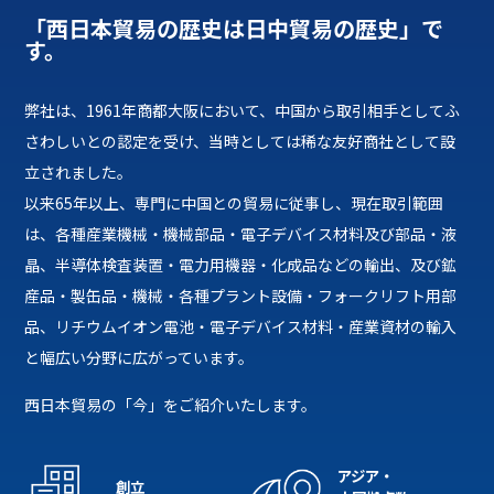
「西日本貿易の歴史は日中貿易の歴史」で
す。
弊社は、1961年商都大阪において、中国から取引相手としてふ
さわしいとの認定を受け、当時としては稀な友好商社として設
立されました。
以来65年以上、専門に中国との貿易に従事し、現在取引範囲
は、各種産業機械・機械部品・電子デバイス材料及び部品・液
晶、半導体検査装置・電力用機器・化成品などの輸出、及び鉱
産品・製缶品・機械・各種プラント設備・フォークリフト用部
品、リチウムイオン電池・電子デバイス材料・産業資材の輸入
と幅広い分野に広がっています。
西日本貿易の「今」をご紹介いたします。
アジア・
創立