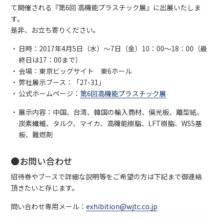
て開催される『第6回 高機能プラスチック展』に出展いたしま
す。
是非、お立ち寄りください。
日時：2017年4月5日（水）～7日（金）10：00～18：00（最
終日は17：00まで）
会場：東京ビッグサイト 東6ホール
弊社展示ブース：「27-31」
公式ホームページ：
第6回高機能プラスチック展
展示内容：中国、台湾、韓国の輸入商材、偏光板、離型紙、
炭素繊維、タルク、マイカ、高機能樹脂、LFT樹脂、WSS基
板、難燃剤
●お問い合わせ
招待券やブースで詳細な説明等をご希望の方は下記まで御連絡
頂きたいと存じます。
問い合わせ専用メール：
exhibition@wjtc.co.jp