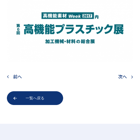
前へ
次へ
一覧へ戻る